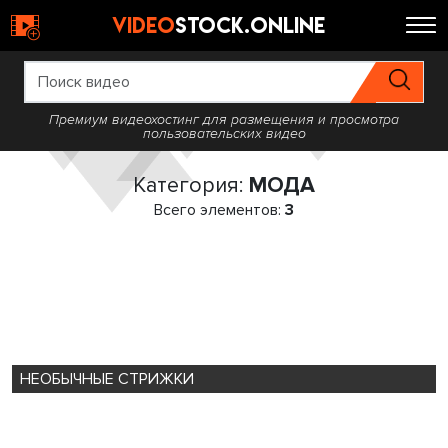
video
stock.online
Премиум видеохостинг для размещения и просмотра
пользовательских видео
Категория:
МОДА
Всего элементов:
3
НЕОБЫЧНЫЕ СТРИЖКИ