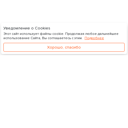
Уведомление о Cookies
Этот сайт использует файлы cookie. Продолжая любое дальнейшее
использование Сайта, Вы соглашаетесь с этим.
Подробнее
Хорошо, спасибо
Видеосток
Управление подпиской
Личный кабинет
О нас
Документы
Лицензионное соглашение
Политика конфиденциальности