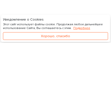
Уведомление о Cookies
Этот сайт использует файлы cookie. Продолжая любое дальнейшее
использование Сайта, Вы соглашаетесь с этим.
Подробнее
Хорошо, спасибо
Видеосток
Управление подпиской
Личный кабинет
О нас
Документы
Лицензионное соглашение
Политика конфиденциальности
Политика возврата денежных средств