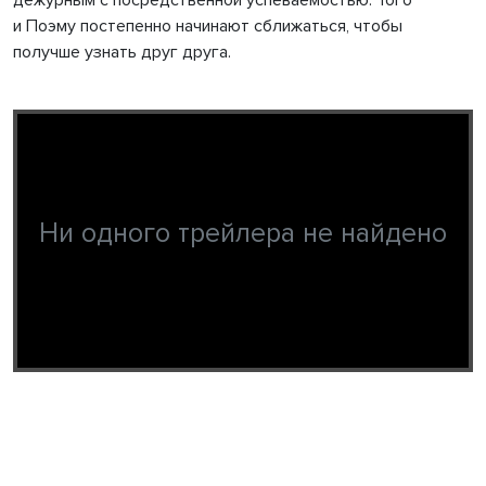
и Поэму постепенно начинают сближаться, чтобы
получше узнать друг друга.
Ни одного трейлера не найдено