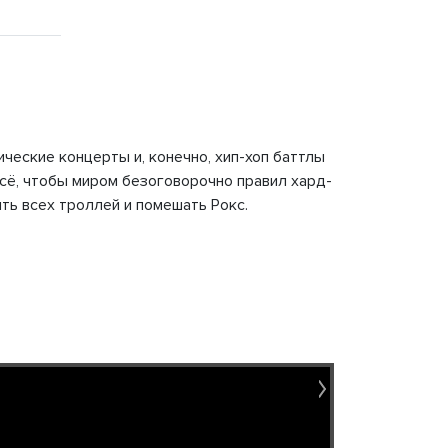
ческие концерты и, конечно, хип-хоп баттлы
сё, чтобы миром безоговорочно правил хард-
ть всех троллей и помешать Рокс.