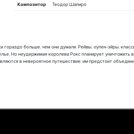
Композитор
Теодор Шапиро
 гораздо больше, чем они думали. Рейвы, оупен-эйры, класси
лье. Но неудержимая королева Рокс планирует уничтожить в
равляются в невероятное путешествие: им предстоит объедини