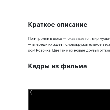
Краткое описание
Поп-тролли в шоке — оказывается, мир музыки
— впереди их ждет головокружительное весе
рок! Розочка, Цветан и их новые друзья отп
Кадры из фильма