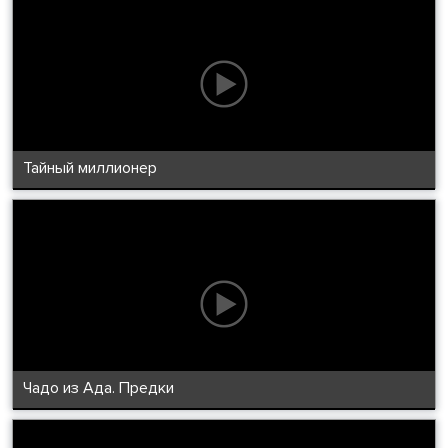
Тайный миллионер
Чадо из Ада. Предки