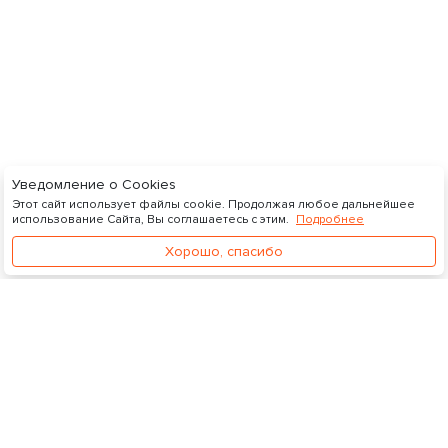
Уведомление о Cookies
Этот сайт использует файлы cookie. Продолжая любое дальнейшее
использование Сайта, Вы соглашаетесь с этим.
Подробнее
Хорошо, спасибо
Видеосток
Управление подпиской
Личный кабинет
О нас