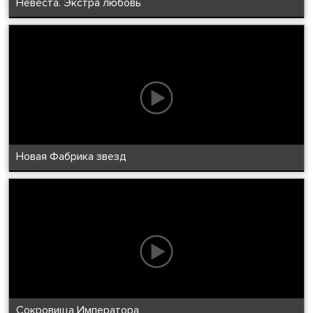
Невеста. Экстра любовь
Новая Фабрика звезд
Сокровища Императора