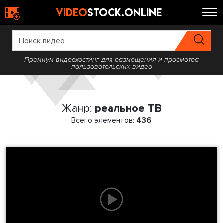
video
stock.online
Премиум видеохостинг для размещения и просмотра
пользовательских видео
Жанр:
реальное ТВ
Всего элементов:
436