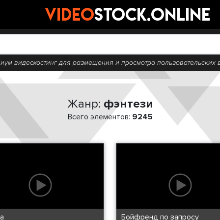
video
stock.online
иум видеохостинг для размещения и просмотра пользовательских 
Жанр:
фэнтези
Всего элементов:
9245
а
Бойфренд по запросу