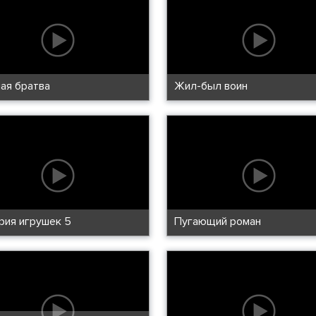
ая братва
Жил-был воин
рия игрушек 5
Пугающий роман