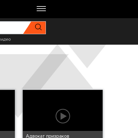
видео
Адвокат призраков