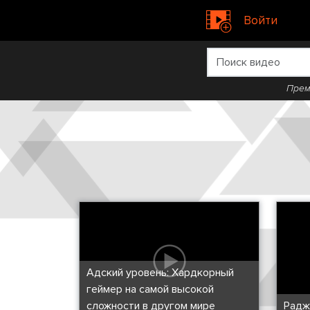
Войти
Прем
Адский уровень: Хардкорный
геймер на самой высокой
сложности в другом мире
Радж