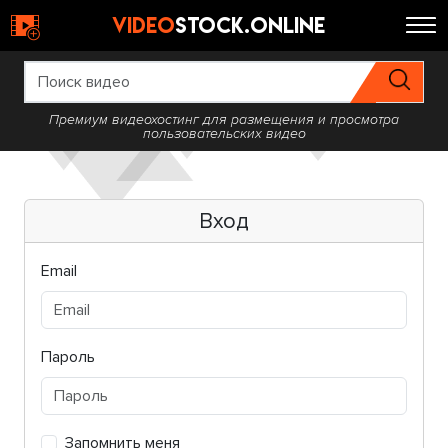
video
stock.online
Премиум видеохостинг для размещения и просмотра
пользовательских видео
Вход
Email
Пароль
Запомнить меня