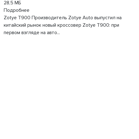
28,5 МБ
Подробнее
Zotye T900 Производитель Zotye Auto выпустил на
китайский рынок новый кроссовер Zotye T900: при
первом взгляде на авто...