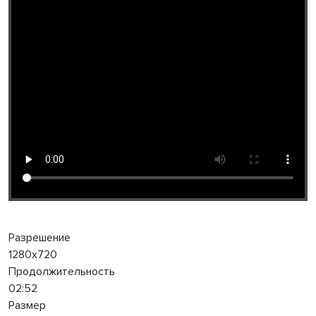
Разрешение
1280x720
Продолжительность
02:52
Размер