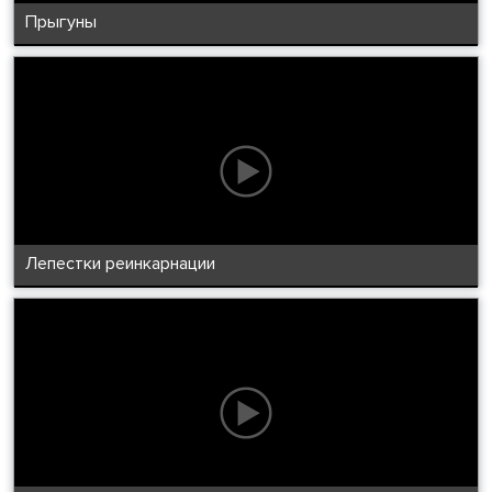
Прыгуны
Лепестки реинкарнации