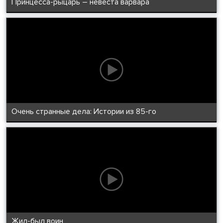
Принцесса-рыцарь – невеста варвара
Очень странные дела: Истории из 85-го
Жил-был воин