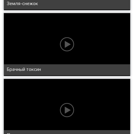
Земля-снежок
Брачный токсин