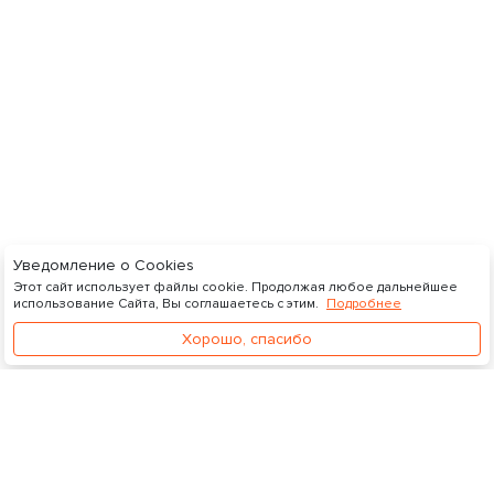
Уведомление о Cookies
Этот сайт использует файлы cookie. Продолжая любое дальнейшее
использование Сайта, Вы соглашаетесь с этим.
Подробнее
Хорошо, спасибо
Видеосток
Управление подпиской
Личный кабинет