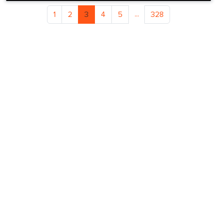
...
1
2
3
4
5
328